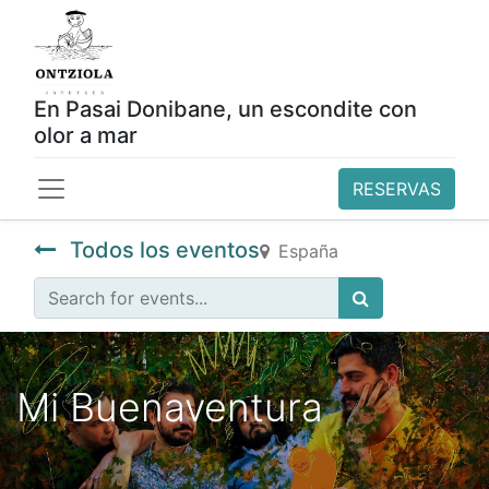
En Pasai Donibane, un escondite con
olor a mar
RESERVAS
Todos los eventos
España
Mi Buenaventura