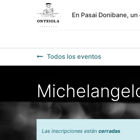
En Pasai Donibane, un 
Inicio
Empleos
RESERVAS
Histórico
Todos los eventos
Michelangel
Las inscripciones están
cerradas