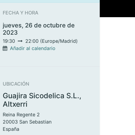
FECHA Y HORA
jueves, 26 de octubre de
2023
19:30
22:00
(
Europe/Madrid
)
Añadir al calendario
UBICACIÓN
Guajira Sicodelica S.L.,
Altxerri
Reina Regente 2
20003 San Sebastian
España