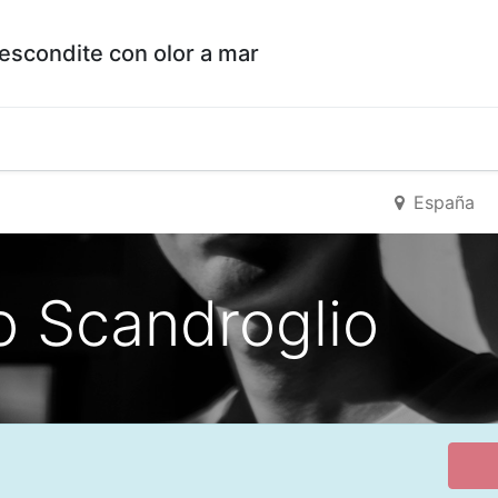
escondite con olor a mar
España
o Scandroglio