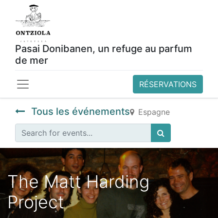
Pasai Donibanen, un refuge au parfum
de mer
RÉSERVATIONS
Tous les événements
Espagne
The Matt Harding
Project