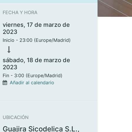
FECHA Y HORA
viernes, 17 de marzo de
2023
Inicio -
23:00
(
Europe/Madrid
)
sábado, 18 de marzo de
2023
Fin -
3:00
(
Europe/Madrid
)
Añadir al calendario
UBICACIÓN
Guajira Sicodelica S.L.,