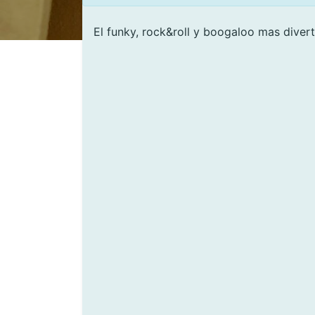
El funky, rock&roll y boogaloo mas dive