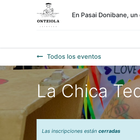
En Pasai Donibane, un 
Inicio
Empleos
RESERVAS
Histórico
Todos los eventos
La Chica Teq
Las inscripciones están
cerradas