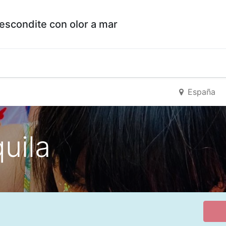
escondite con olor a mar
España
uila