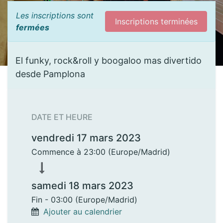
Les inscriptions sont
Inscriptions terminées
fermées
El funky, rock&roll y boogaloo mas divertido
desde Pamplona
DATE ET HEURE
vendredi 17 mars 2023
Commence à
23:00
(
Europe/Madrid
)
samedi 18 mars 2023
Fin -
03:00
(
Europe/Madrid
)
Ajouter au calendrier