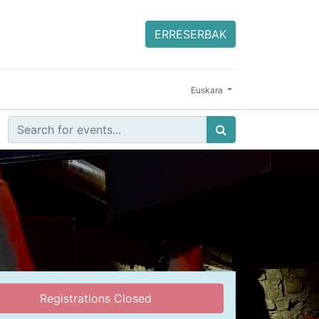
ERRESERBAK
Euskara
Registrations Closed